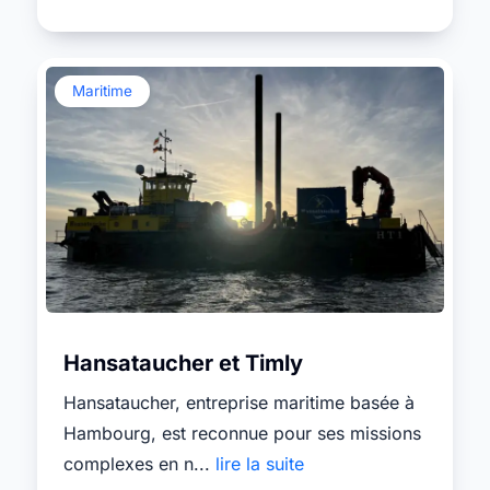
Maritime
Hansataucher et Timly
Hansataucher, entreprise maritime basée à
Hambourg, est reconnue pour ses missions
complexes en n...
lire la suite