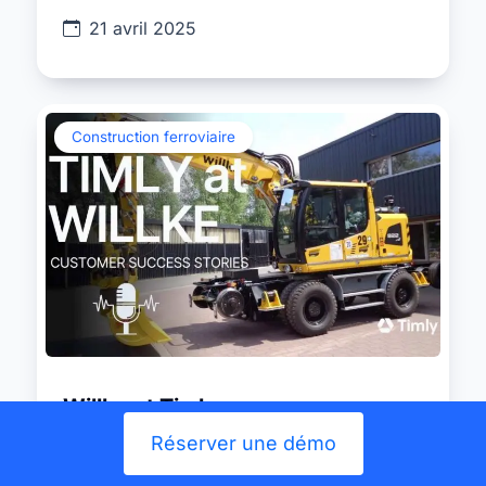
21 avril 2025
Construction ferroviaire
Willke et Timly
Réserver une démo
Fort de plusieurs décennies d’expérience
dans le bâtiment ferroviaire, le groupe