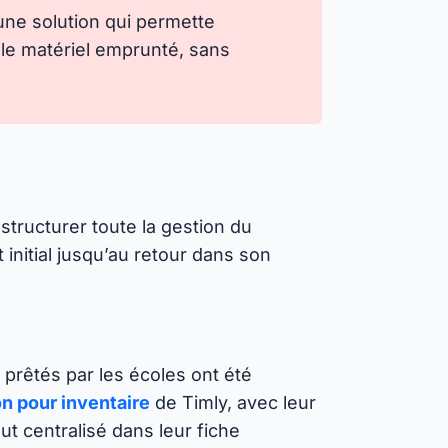
r une solution qui permette
er le matériel emprunté, sans
structurer toute la gestion du
 initial jusqu’au retour dans son
prêtés par les écoles ont été
on pour inventaire
de Timly, avec leur
tout centralisé dans leur fiche