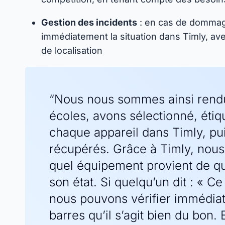
Gestion des incidents
: en cas de dommag
immédiatement la situation dans Timly, av
de localisation
“Nous nous sommes ainsi rend
écoles, avons sélectionné, étiq
chaque appareil dans Timly, pu
récupérés. Grâce à Timly, nous
quel équipement provient de que
son état. Si quelqu’un dit : « Ce
nous pouvons vérifier immédia
barres qu’il s’agit bien du bon. 