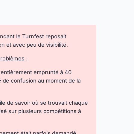
ndant le Turnfest reposait
n et avec peu de visibilité.
 problèmes
:
el entièrement emprunté à 40
vé de confusion au moment de la
cile de savoir où se trouvait chaque
ilisé sur plusieurs compétitions à
pement était parfois demandé