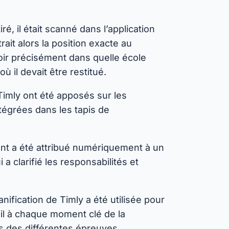
ré, il était scanné dans l’application
trait alors la position exacte au
oir précisément dans quelle école
 il devait être restitué.
imly ont été apposés sur les
tégrées dans les tapis de
t a été attribué numériquement à un
a clarifié les responsabilités et
anification de Timly a été utilisée pour
eil à chaque moment clé de la
s des différentes épreuves.