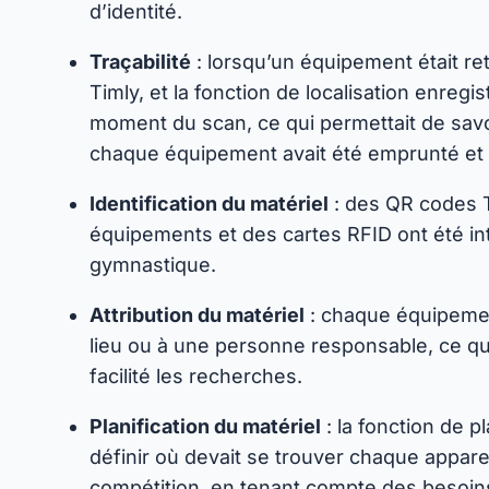
d’identité.
Traçabilité
: lorsqu’un équipement était reti
Timly, et la fonction de localisation enregis
moment du scan, ce qui permettait de sav
chaque équipement avait été emprunté et où
Identification du matériel
: des QR codes T
équipements et des cartes RFID ont été in
gymnastique.
Attribution du matériel
: chaque équipemen
lieu ou à une personne responsable, ce qui 
facilité les recherches.
Planification du matériel
: la fonction de pl
définir où devait se trouver chaque appar
compétition, en tenant compte des besoin