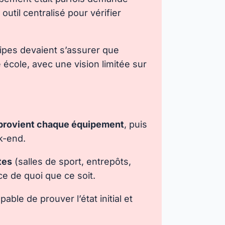
til centralisé pour vérifier
ipes devaient s’assurer que
école, avec une vision limitée sur
e provient chaque équipement
, puis
ek-end.
tes
(salles de sport, entrepôts,
ce de quoi que ce soit.
able de prouver l’état initial et