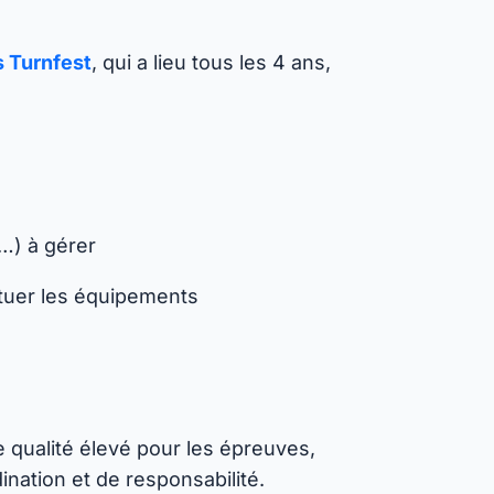
s Turnfest
, qui a lieu tous les 4 ans,
…) à gérer
ituer les équipements
e qualité élevé pour les épreuves,
nation et de responsabilité.