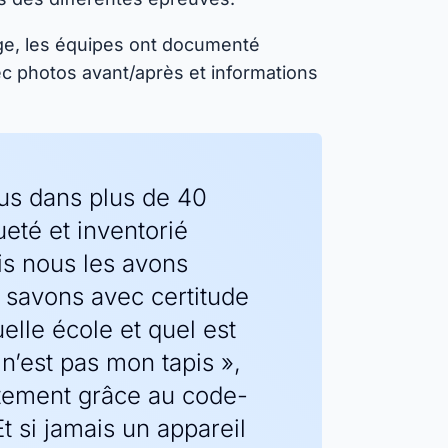
e, les équipes ont documenté
ec photos avant/après et informations
us dans plus de 40
ueté et inventorié
is nous les avons
 savons avec certitude
lle école et quel est
 n’est pas mon tapis »,
tement grâce au code-
Et si jamais un appareil