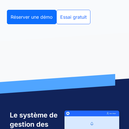
Réserver une démo
Essai gratuit
Le système de
gestion des