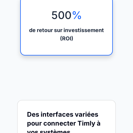
500
%
de retour sur investissement
(ROI)
Des interfaces variées
pour connecter Timly à
vos systèmes