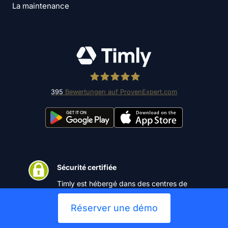
La maintenance
395
Bewertungen auf ProvenExpert.com
Timly Software AG
Sécurité certifiée
Timly est hébergé dans des centres de
données certifiés ISO 27001.
Réserver une démo
Hébergement en Allemagne