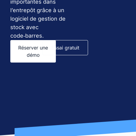
importantes dans
l’entrepôt grâce à un
logiciel de gestion de
stock avec
code‑barres.
Réserver une
Essai gratuit
démo