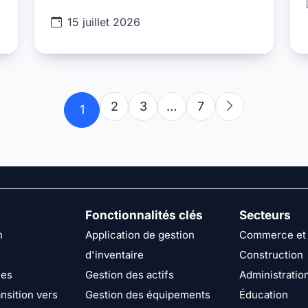
15 juillet 2026
2
3
…
7
1
Fonctionnalités clés
Secteurs
n
Application de gestion
Commerce et 
d'inventaire
Construction
ies
Gestion des actifs
Administratio
nsition vers
Gestion des équipements
Éducation