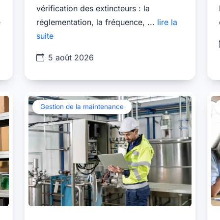
vérification des extincteurs : la
e
réglementation, la fréquence, ...
lire la
suite
5 août 2026
Gestion de la maintenance