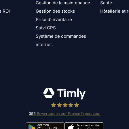
Gestion de la maintenance
Santé
e ROI
Gestion des stocks
Hôtellerie et 
Prise d'inventaire
Suivi GPS
Système de commandes
internes
395
Bewertungen auf ProvenExpert.com
Timly Software AG