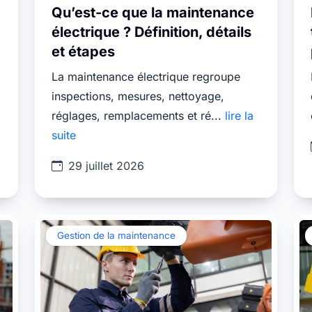
Qu’est-ce que la maintenance
électrique ? Définition, détails
et étapes
La maintenance électrique regroupe
inspections, mesures, nettoyage,
réglages, remplacements et ré...
lire la
suite
29 juillet 2026
Gestion de la maintenance