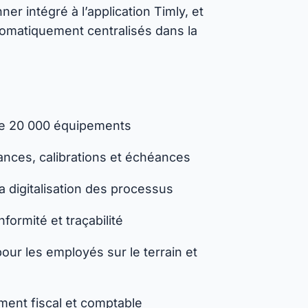
r intégré à l’application Timly, et
tomatiquement centralisés dans la
 de 20 000 équipements
ances, calibrations et échéances
 digitalisation des processus
ormité et traçabilité
ur les employés sur le terrain et
ement fiscal et comptable