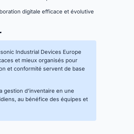
oration digitale efficace et évolutive
r
asonic Industrial Devices Europe
icaces et mieux organisés pour
tion et conformité servent de base
 gestion d’inventaire en une
idiens, au bénéfice des équipes et