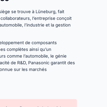
 siège se trouve à Lüneburg, fait
ollaborateurs, l’entreprise conçoit
utomobile, l’industrie et la gestion
développement de composants
mes complètes ainsi qu’un
s comme l’automobile, le génie
acité de R&D, Panasonic garantit des
econnue sur les marchés