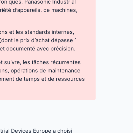
troniques, Panasonic Industrial
iété d’appareils, de machines,
ns et les standards internes,
dont le prix d’achat dépasse 1
e et documenté avec précision.
 suivre, les tâches récurrentes
tions, opérations de maintenance
mément de temps et de ressources
trial Devices Europe a choisi