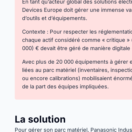
En tant qu’acteur global des solutions élec
Devices Europe doit gérer une immense var
d’outils et d’équipements.
Contexte : Pour respecter les réglementatio
chaque actif considéré comme « critique » (
000) € devait être géré de manière digital
Avec plus de 20 000 équipements à gérer et
liées au parc matériel (inventaires, inspec
ou encore calibrations) mobilisaient énor
de la part des équipes impliquées.
La solution
Pour gérer son parc matériel, Panasonic Indus