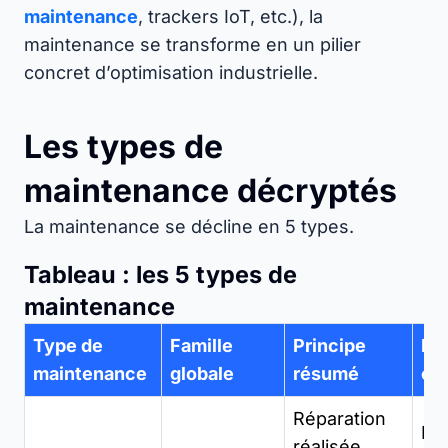
maintenance
, trackers IoT, etc.), la
maintenance se transforme en un pilier
concret d’optimisation industrielle.
Les types de
maintenance décryptés
La maintenance se décline en 5 types.
Tableau : les 5 types de
maintenance
Type de
Famille
Principe
Ex
maintenance
globale
résumé
co
Réparation
Int
réalisée