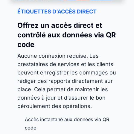
ÉTIQUETTES D’ACCÈS DIRECT
Offrez un accès direct et
contrôlé aux données via QR
code
Aucune connexion requise. Les
prestataires de services et les clients
peuvent enregistrer les dommages ou
rédiger des rapports directement sur
place. Cela permet de maintenir les
données à jour et d’assurer le bon
déroulement des opérations.
Accès instantané aux données via QR
code