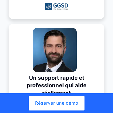
Un support rapide et
professionnel qui aide
réellement
« Ce qui fait vraiment la différence, c’est le
Réserver une démo
support client. Jusqu’à présent, tout a été