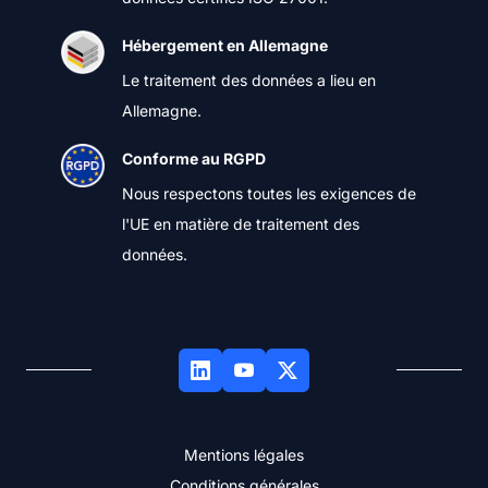
Hébergement en Allemagne
Le traitement des données a lieu en
Allemagne.
Conforme au RGPD
Nous respectons toutes les exigences de
l'UE en matière de traitement des
données.
Mentions légales
Conditions générales