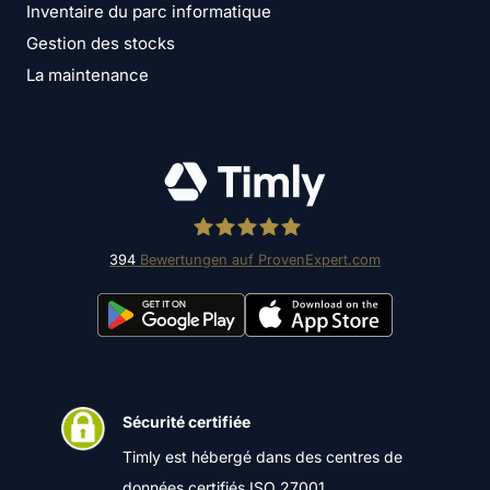
Inventaire du parc informatique
Gestion des stocks
La maintenance
394
Bewertungen auf ProvenExpert.com
Timly Software AG
Sécurité certifiée
Timly est hébergé dans des centres de
données certifiés ISO 27001.