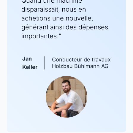
Quand une machine
disparaissait, nous en
achetions une nouvelle,
générant ainsi des dépenses
importantes.“
Jan
Conducteur de travaux
Holzbau Bühlmann AG
Keller