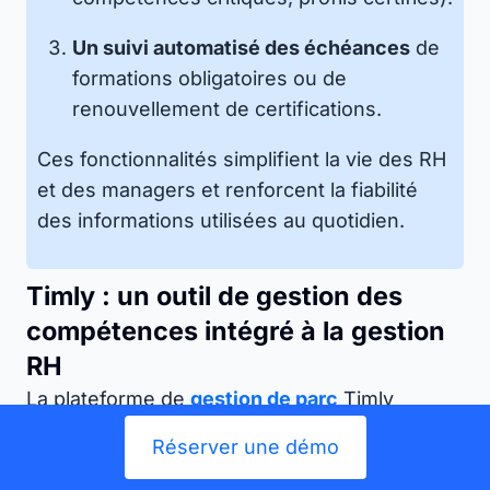
Un suivi automatisé des échéances
de
formations obligatoires ou de
renouvellement de certifications.
Ces fonctionnalités simplifient la vie des RH
et des managers et renforcent la fiabilité
des informations utilisées au quotidien.
Timly : un outil de gestion des
compétences intégré à la gestion
RH
La plateforme de
gestion de parc
Timly
propose une solution complète de gestion
Réserver une démo
des ressources matérielles et humaines,