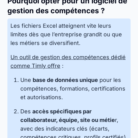
Pourquoi opter pour un logiciel de
gestion des compétences ?
Les fichiers Excel atteignent vite leurs
limites dès que l’entreprise grandit ou que
les métiers se diversifient.
Un outil de gestion des compétences dédié
comme Timly offre
:
Une
base de données unique
pour les
compétences, formations, certifications
et autorisations.
Des
accès spécifiques par
collaborateur, équipe, site ou métie
r,
avec des indicateurs clés (écarts,
compétences critiques, profils certifiés).