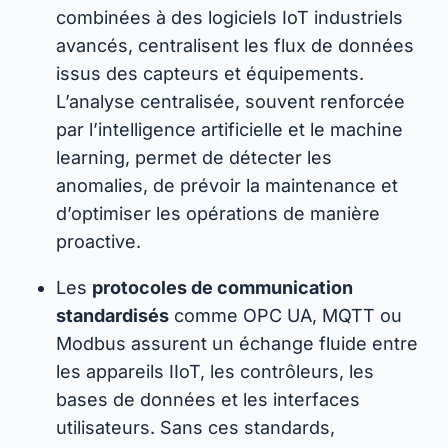
combinées à des logiciels IoT industriels
avancés, centralisent les flux de données
issus des capteurs et équipements.
L’analyse centralisée, souvent renforcée
par l’intelligence artificielle et le machine
learning, permet de détecter les
anomalies, de prévoir la maintenance et
d’optimiser les opérations de manière
proactive.
Les
protocoles de communication
standardisés
comme OPC UA, MQTT ou
Modbus assurent un échange fluide entre
les appareils IIoT, les contrôleurs, les
bases de données et les interfaces
utilisateurs. Sans ces standards,