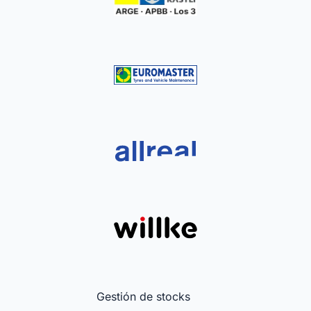
Gestión de stocks