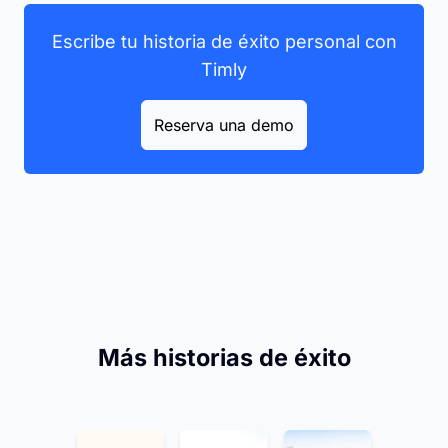
Escribe tu historia de éxito personal con
Timly
Reserva una demo
Más historias de éxito