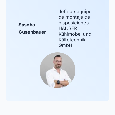
Jefe de equipo
de montaje de
disposiciones
Sascha
HAUSER
Gusenbauer
Kühlmöbel und
Kältetechnik
GmbH