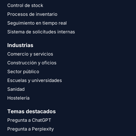
Control de stock
Procesos de inventario
Seguimiento en tiempo real
Sistema de solicitudes internas
Industrias
Comercio y servicios
Construcción y oficios
Sector público
Escuelas y universidades
Sanidad
Hostelería
Temas destacados
Pregunta a ChatGPT
Pregunta a Perplexity