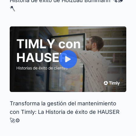
Historia de éxito de Holzbau Bühlmann 🪚🪵
🪓
Transforma la gestión del mantenimiento
con Timly: La Historia de éxito de HAUSER
🚀⚙️