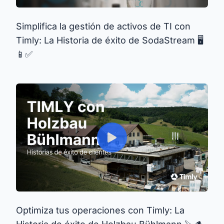
Simplifica la gestión de activos de TI con
Timly: La Historia de éxito de SodaStream 🖥️
📱✅
Optimiza tus operaciones con Timly: La