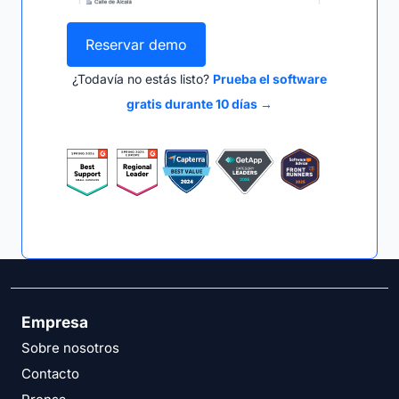
Reservar demo
¿Todavía no estás listo?
Prueba el software
gratis durante 10 días →
Empresa
Sobre nosotros
Contacto