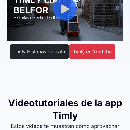
Timly Historias de éxito
Timly en YouTube
Videotutoriales de la app
Timly
Estos vídeos te muestran cómo aprovechar