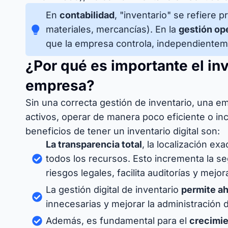
En
contabilidad
, "inventario" se refiere 
materiales, mercancías). En la
gestión op
que la empresa controla, independienteme
¿Por qué es importante el inv
empresa?
Sin una correcta gestión de inventario, una e
activos, operar de manera poco eficiente o inc
beneficios de tener un inventario digital son:
La transparencia total
, la localización ex
todos los recursos. Esto incrementa la s
riesgos legales, facilita auditorías y mejor
La gestión digital de inventario
permite ah
innecesarias y mejorar la administración 
Además, es fundamental para el
crecimie