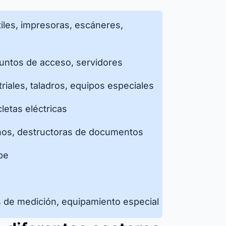
iles, impresoras, escáneres,
puntos de acceso, servidores
riales, taladros, equipos especiales
letas eléctricas
fonos, destructoras de documentos
be
s de medición, equipamiento especial