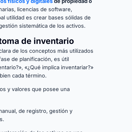
os físicos y digitales
de propiedad o
rias, licencias de software,
pal utilidad es crear bases sólidas de
estión sistemática de los activos.
 toma de inventario
lara de los conceptos más utilizados
ase de planificación, es útil
tario?», «¿Qué implica inventariar?»
 bien cada término.
sos y valores que posee una
manual, de registro, gestión y
s.