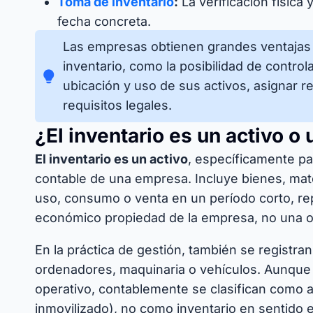
Toma de inventario
:
La verificación física 
fecha concreta.
Las empresas obtienen grandes ventajas 
inventario, como la posibilidad de contro
ubicación y uso de sus activos, asignar r
requisitos legales.
¿El inventario es un activo o
El inventario es un activo
, específicamente par
contable de una empresa. Incluye bienes, mate
uso, consumo o venta en un período corto, re
económico propiedad de la empresa, no una ob
En la práctica de gestión, también se registra
ordenadores, maquinaria o vehículos. Aunque 
operativo, contablemente se clasifican como ac
inmovilizado), no como inventario en sentido e