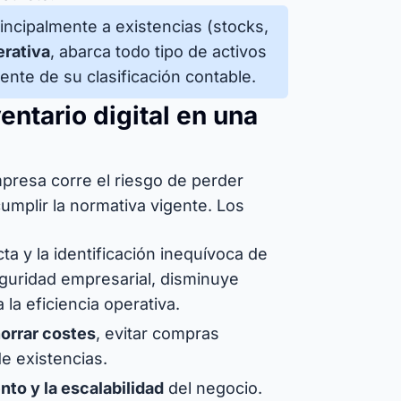
principalmente a existencias (stocks,
erativa
, abarca todo tipo de activos
nte de su clasificación contable.
entario digital en una
mpresa corre el riesgo de perder
umplir la normativa vigente. Los
acta y la identificación inequívoca de
eguridad empresarial, disminuye
a la eficiencia operativa.
orrar costes
, evitar compras
de existencias.
nto y la escalabilidad
del negocio.