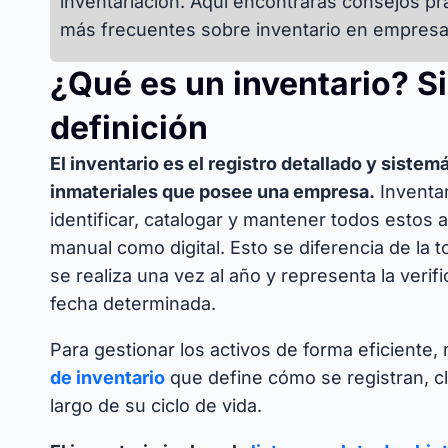
inventariación. Aquí encontrarás consejos pr
más frecuentes sobre inventario en empresa
¿Qué es un inventario? Si
definición
El inventario es el registro detallado y sistem
inmateriales que posee una empresa.
Inventar
identificar, catalogar y mantener todos estos 
manual como digital. Esto se diferencia de la
se realiza una vez al año y representa la verif
fecha determinada.
Para gestionar los activos de forma eficiente
de inventario
que define cómo se registran, cla
largo de su ciclo de vida.