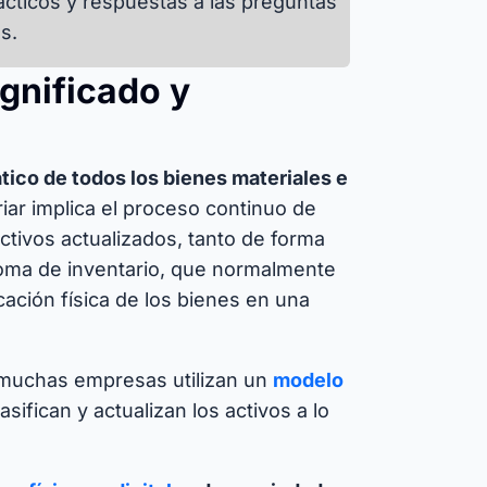
ácticos y respuestas a las preguntas
s.
gnificado y
ático de todos los bienes materiales e
iar implica el proceso continuo de
activos actualizados, tanto de forma
 toma de inventario, que normalmente
icación física de los bienes en una
, muchas empresas utilizan un
modelo
sifican y actualizan los activos a lo