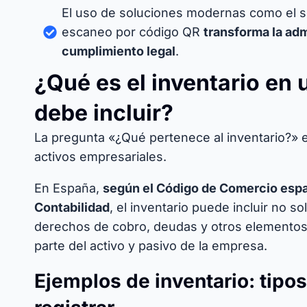
El uso de soluciones modernas como el sof
escaneo por código QR
transforma la adm
cumplimiento legal
.
¿Qué es el inventario en
debe incluir?
La pregunta «¿Qué pertenece al inventario?» es
activos empresariales.
En España,
según el Código de Comercio españ
Contabilidad
, el inventario puede incluir no so
derechos de cobro, deudas y otros elementos
parte del activo y pasivo de la empresa.
Ejemplos de inventario: tipo