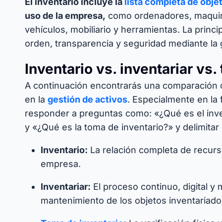
El inventario incluye la
lista completa de objet
uso de la empresa,
como ordenadores, maquina
vehículos, mobiliario y herramientas. La princi
orden, transparencia y seguridad mediante la g
Inventario vs. inventariar vs.
A continuación encontrarás una comparación c
en la
gestión de activos
. Especialmente en la f
responder a preguntas como: «¿Qué es el inven
y «¿Qué es la toma de inventario?» y delimitar
Inventario:
La relación completa de recur
empresa.
Inventariar:
El proceso continuo, digital y 
mantenimiento de los objetos inventariado