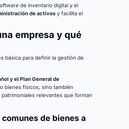
tware de inventario digital y el
inistración de activos
y facilita el
 una empresa y qué
 básica para definir la gestión de
ol y el Plan General de
lo bienes físicos, sino también
 patrimoniales relevantes que forman
s comunes de bienes a