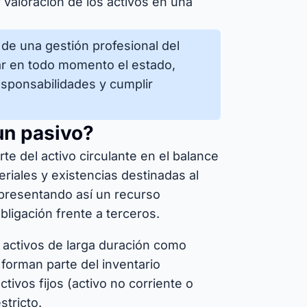
y valoración de los activos en una
de una gestión profesional del
lar en todo momento el estado,
esponsabilidades y cumplir
 un pasivo?
te del activo circulante en el balance
riales y existencias destinadas al
presentando así un recurso
ligación frente a terceros.
n activos de larga duración como
forman parte del inventario
tivos fijos (activo no corriente o
stricto.