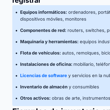
registrar
Equipos informáticos:
ordenadores, portát
dispositivos móviles, monitores
Componentes de red:
routers, switches, 
Maquinaria y herramientas:
equipos indust
Flota de vehículos:
autos, remolques, bicic
Instalaciones de oficina:
mobiliario, telé
Licencias de software
y servicios en la nu
Inventario de almacén
y consumibles
Otros activos:
obras de arte, instrumento