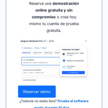
Reserva una
demostración
online gratuita y sin
compromiso
o crea hoy
mismo tu cuenta de prueba
gratuita.
Reservar demo
¿Todavía no estás listo?
Prueba el software
gratis durante 10 días →