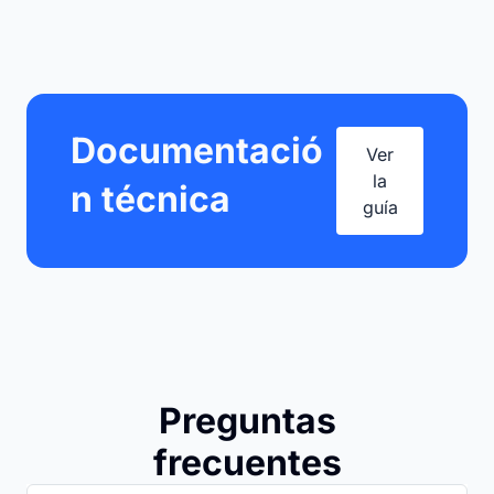
Documentació
Ver
la
n técnica
guía
Preguntas
frecuentes