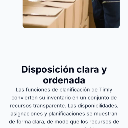
Disposición clara y
ordenada
Las funciones de planificación de Timly
convierten su inventario en un conjunto de
recursos transparente. Las disponibilidades,
asignaciones y planificaciones se muestran
de forma clara, de modo que los recursos de