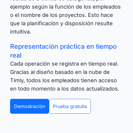
ejemplo según la función de los empleados
o el nombre de los proyectos. Esto hace
que la planificación y disposición resulte
intuitiva.
Representación práctica en tiempo
real
Cada operación se registra en tiempo real.
Gracias al diseño basado en la nube de
Timly, todos los empleados tienen acceso
en todo momento a los datos actualizados.
Demostración
Prueba gratuita