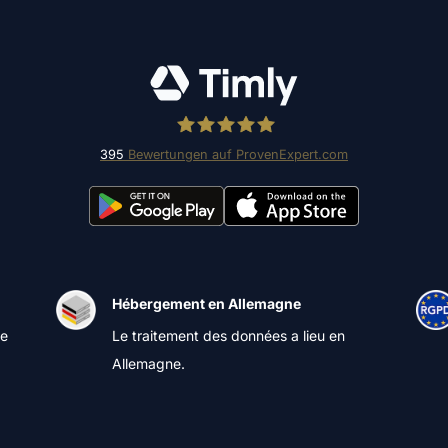
395
Bewertungen auf ProvenExpert.com
Timly Software AG
Hébergement en Allemagne
de
Le traitement des données a lieu en
Allemagne.