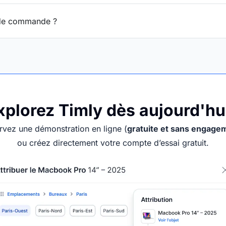
t de commande ?
xplorez Timly dès aujourd'hui
rvez une démonstration en ligne (
gratuite et sans engage
ou créez directement votre compte d’essai gratuit.