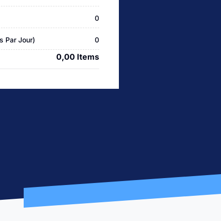
0
s Par Jour)
0
0,00 Items