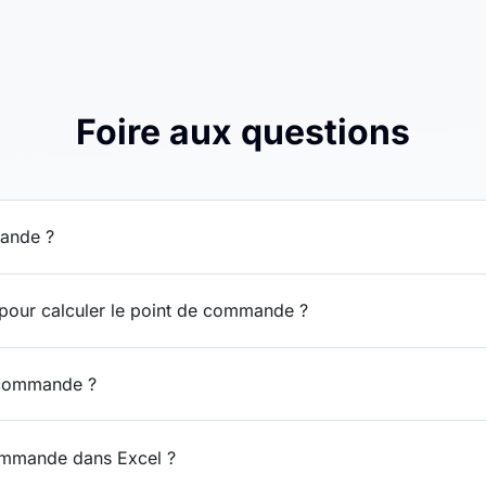
Foire aux questions
mande ?
 pour calculer le point de commande ?
 commande ?
commande dans Excel ?