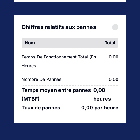
Chiffres relatifs aux pannes
Nom
Total
Temps De Fonctionnement Total (en
0,00
Heures)
Nombre De Pannes
0,00
Temps moyen entre pannes
0,00
(MTBF)
heures
Taux de pannes
0,00 par heure