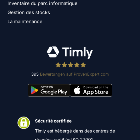
Inventaire du parc informatique
Gestion des stocks
La maintenance
395
Bewertungen auf ProvenExpert.com
Timly Software AG
Sécurité certifiée
Timly est hébergé dans des centres de
données certifiés ISO 27001.