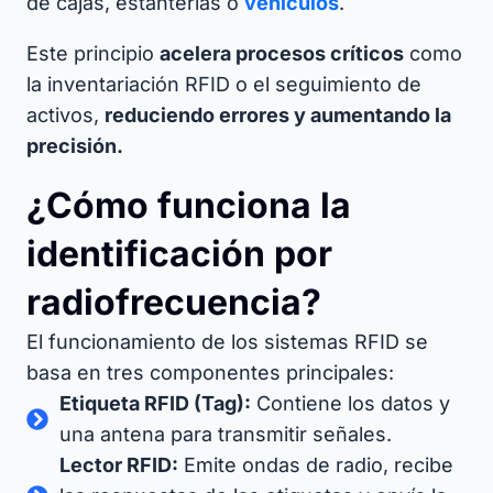
de cajas, estanterías o
vehículos
.
Este principio
acelera procesos críticos
como
la inventariación RFID o el seguimiento de
activos,
reduciendo errores y aumentando la
precisión.
¿Cómo funciona la
identificación por
radiofrecuencia?
El funcionamiento de los sistemas RFID se
basa en tres componentes principales:
Etiqueta RFID (Tag):
Contiene los datos y
una antena para transmitir señales.
Lector RFID:
Emite ondas de radio, recibe