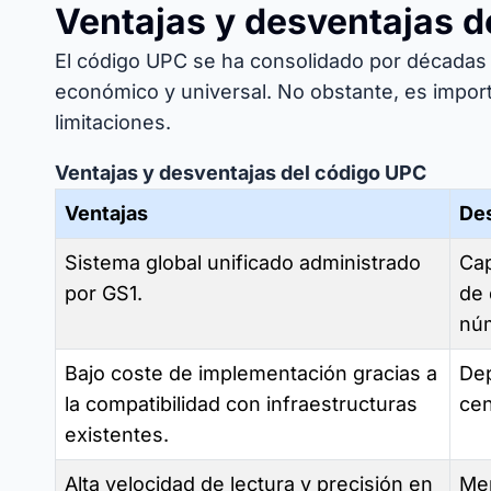
Ventajas y desventajas d
El código UPC se ha consolidado por décadas 
económico y universal. No obstante, es impor
limitaciones.
Ventajas y desventajas del código UPC
Ventajas
De
Sistema global unificado administrado
Cap
por GS1.
de 
núm
Bajo coste de implementación gracias a
Dep
la compatibilidad con infraestructuras
cen
existentes.
Alta velocidad de lectura y precisión en
Men