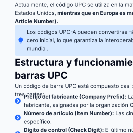
Actualmente, el código UPC se utiliza en la m
Estados Unidos,
mientras que en Europa es m
Article Number).
Los códigos UPC-A pueden convertirse f
cero inicial, lo que garantiza la interoper
mundial.
Estructura y funcionamie
barras UPC
Un código de barra UPC está compuesto casi s
tres partes:
Prefijo del fabricante (Company Prefix):
La
fabricante, asignadas por la organización 
Número de artículo (Item Number):
Las cin
específico.
Dígito de control (Check Digit):
El último 