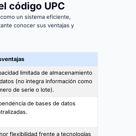
el código UPC
como un sistema eficiente,
tante conocer sus ventajas y
sventajas
acidad limitada de almacenamiento
datos (no integra información como
ero de serie o lote).
endencia de bases de datos
tralizadas.
or flexibilidad frente a tecnologías