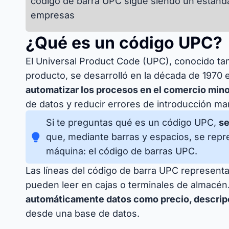
código de barra UPC sigue siendo un estánd
empresas
¿Qué es un código UPC?
El Universal Product Code (UPC), conocido t
producto, se desarrolló en la década de 1970
automatizar los procesos en el comercio mino
de datos y reducir errores de introducción ma
Si te preguntas qué es un código UPC,
se
que, mediante barras y espacios, se repr
máquina: el código de barras UPC.
Las líneas del código de barra UPC represent
pueden leer en cajas o terminales de almacén
automáticamente datos como precio, descripc
desde una base de datos.