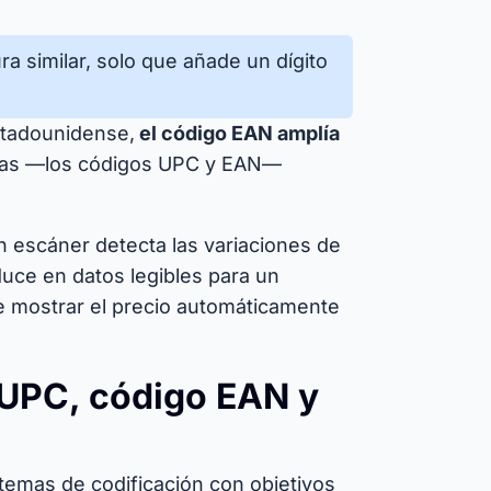
a similar, solo que añade un dígito
stadounidense,
el código EAN amplía
mas —los códigos UPC y EAN—
 escáner detecta las variaciones de
aduce en datos legibles para un
e mostrar el precio automáticamente
 UPC, código EAN y
stemas de codificación con objetivos