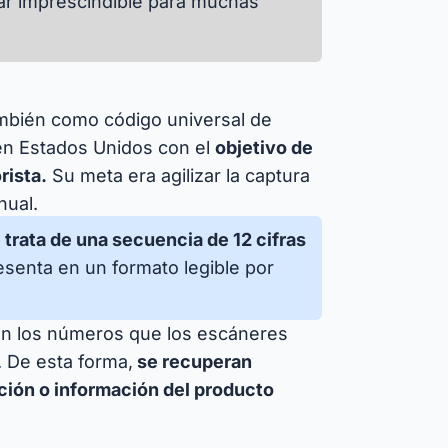
ar imprescindible para muchas
ambién como código universal de
 en Estados Unidos con el
objetivo de
rista.
Su meta era agilizar la captura
nual.
 trata de una secuencia de 12 cifras
esenta en un formato legible por
an los números que los escáneres
. De esta forma,
se recuperan
ión o información del producto