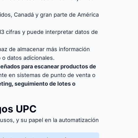
idos, Canadá y gran parte de América
3 cifras y puede interpretar datos de
paz de almacenar más información
 o datos adicionales.
señados para escanear productos de
nte en sistemas de punto de venta o
ing, seguimiento de lotes o
igos UPC
usos, y su papel en la automatización