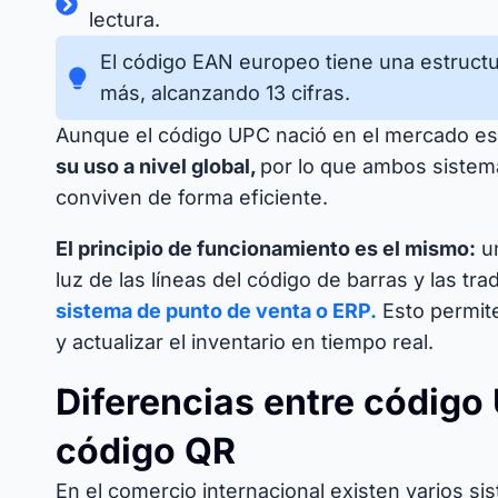
lectura.
El código EAN europeo tiene una estructur
más, alcanzando 13 cifras.
Aunque el código UPC nació en el mercado e
su uso a nivel global,
por lo que ambos siste
conviven de forma eficiente.
El principio de funcionamiento es el mismo:
un
luz de las líneas del código de barras y las tr
sistema de punto de venta o ERP.
Esto permit
y actualizar el inventario en tiempo real.
Diferencias entre código
código QR
En el comercio internacional existen varios si