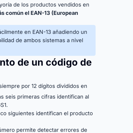
ayoría de los productos vendidos en
ás común el EAN-13 (European
ácilmente en EAN-13 añadiendo un
abilidad de ambos sistemas a nivel
nto de un código de
iempre por 12 dígitos divididos en
s seis primeras cifras identifican al
GS1.
co siguientes identifican el producto
número permite detectar errores de