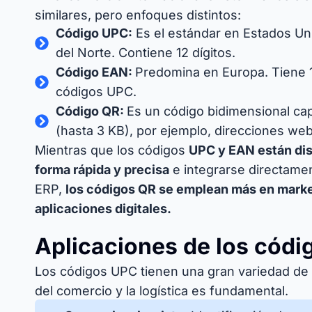
similares, pero enfoques distintos:
Código UPC:
Es el estándar en Estados Un
del Norte. Contiene 12 dígitos.
Código EAN:
Predomina en Europa. Tiene 1
códigos UPC.
Código QR:
Es un código bidimensional ca
(hasta 3 KB), por ejemplo, direcciones web
Mientras que los códigos
UPC y EAN están di
forma rápida y precisa
e integrarse directame
ERP,
los códigos QR se emplean más en market
aplicaciones digitales.
Aplicaciones de los cód
Los códigos UPC tienen una gran variedad de 
del comercio y la logística es fundamental.