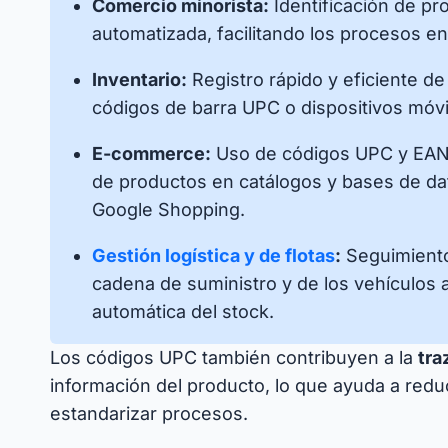
Comercio minorista:
Identificación de pr
automatizada, facilitando los procesos en
Inventario:
Registro rápido y eficiente de
códigos de barra UPC o dispositivos móvi
E-commerce:
Uso de códigos UPC y EAN p
de productos en catálogos y bases de d
Google Shopping.
Gestión logística y de flotas
:
Seguimiento
cadena de suministro y de los vehículos a
automática del stock.
Los códigos UPC también contribuyen a la
tra
información del producto, lo que ayuda a reduci
estandarizar procesos.