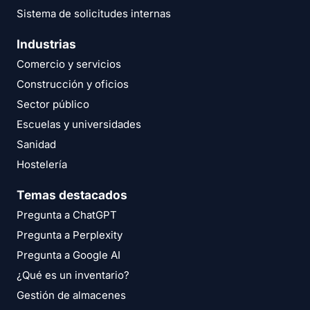
Sistema de solicitudes internas
Industrias
Comercio y servicios
Construcción y oficios
Sector público
Escuelas y universidades
Sanidad
Hostelería
Temas destacados
Pregunta a ChatGPT
Pregunta a Perplexity
Pregunta a Google AI
¿Qué es un inventario?
Gestión de almacenes