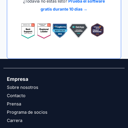
¿Todavía no estás listo?
Prueba el software
gratis durante 10 días →
Empresa
Sobre nosotros
Contacto
Prensa
Programa de socios
Carrera