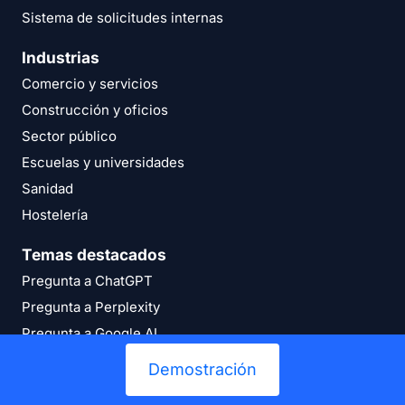
Sistema de solicitudes internas
Industrias
Comercio y servicios
Construcción y oficios
Sector público
Escuelas y universidades
Sanidad
Hostelería
Temas destacados
Pregunta a ChatGPT
Pregunta a Perplexity
Pregunta a Google AI
¿Qué es un inventario?
Demostración
Gestión de almacenes