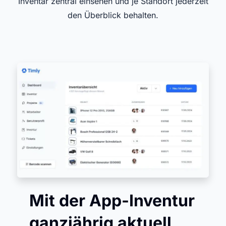
Inventar zentral einsehen und je Standort jederzeit
den Überblick behalten.
Mit der App-Inventur
ganzjährig aktuell