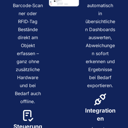
Barcode‑Scan
automatisch
ner oder
in
RFID‑Tag
übersichtliche
Bestände
n Dashboards
direkt am
auswerten,
Objekt
Abweichunge
erfassen –
n sofort
ganz ohne
erkennen und
zusätzliche
Ergebnisse
Hardware
bei Bedarf
und bei
exportieren.
Bedarf auch
offline.
Integration
en
Steuerung