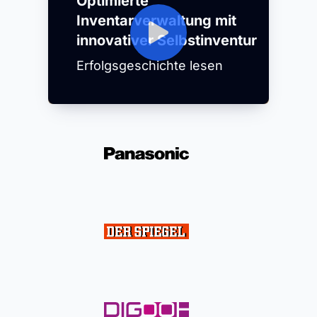
Optimierte
Inventarverwaltung mit
innovativer Selbstinventur
Erfolgsgeschichte lesen