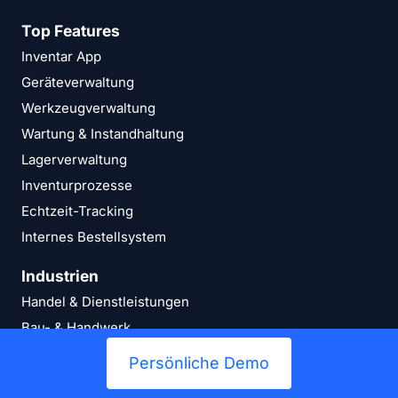
Top Features
Inventar App
Geräteverwaltung
Werkzeugverwaltung
Wartung & Instandhaltung
Lagerverwaltung
Inventurprozesse
Echtzeit-Tracking
Internes Bestellsystem
Industrien
Handel & Dienstleistungen
Bau- & Handwerk
Öffentlicher Sektor
Persönliche Demo
Schulen & Universitäten