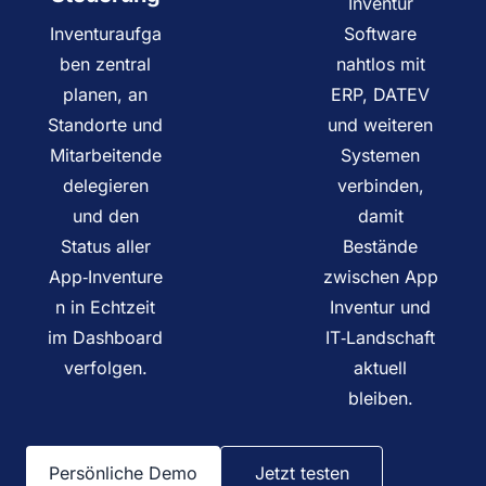
Inventur
Inventuraufga
Software
ben zentral
nahtlos mit
planen, an
ERP, DATEV
Standorte und
und weiteren
Mitarbeitende
Systemen
delegieren
verbinden,
und den
damit
Status aller
Bestände
App‑Inventure
zwischen App
n in Echtzeit
Inventur und
im Dashboard
IT‑Landschaft
verfolgen.
aktuell
bleiben.
Persönliche Demo
Jetzt testen