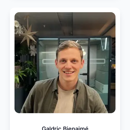
Galdric Bienaimé