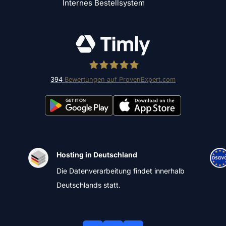
Internes Bestellsystem
394
Bewertungen auf ProvenExpert.com
Timly Software AG
Hosting in Deutschland
Die Datenverarbeitung findet innerhalb
Deutschlands statt.