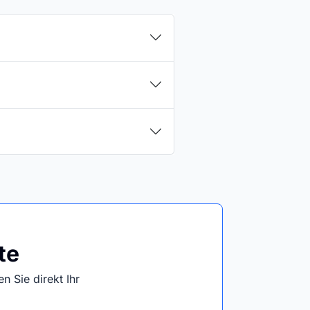
te
n Sie direkt Ihr