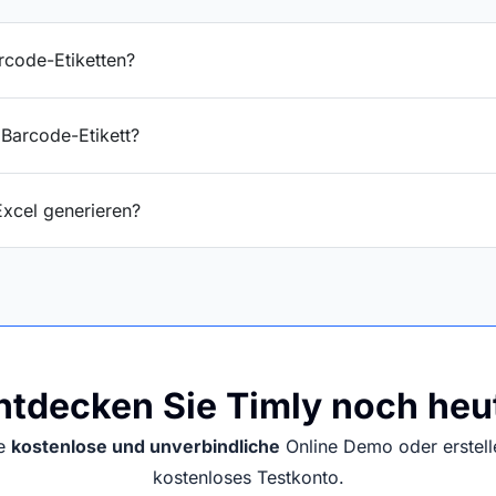
rcode-Etiketten?
 Barcode-Etikett?
Excel generieren?
ntdecken Sie Timly noch heu
ne
kostenlose und unverbindliche
Online Demo oder erstelle
kostenloses Testkonto.