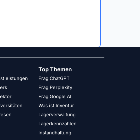
Top Themen
stleistungen
Frag ChatGPT
erk
Frag Perplexity
Sektor
Frag Google AI
versitäten
Was ist Inventur
wesen
Lagerverwaltung
Lagerkennzahlen
Instandhaltung