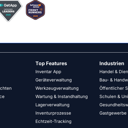
Top Features
Industrien
Inventar App
Handel & Dien
Geräteverwaltung
Bau- & Handw
ichten
Werkzeugverwaltung
Öffentlicher 
ce
Wartung & Instandhaltung
Schulen & Uni
Lagerverwaltung
Gesundheits
Inventurprozesse
Gastgewerbe
Echtzeit-Tracking