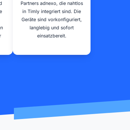
d
Partners adnexo, die nahtlos
e
in Timly integriert sind. Die
Geräte sind vorkonfiguriert,
en
langlebig und sofort
r
einsatzbereit.