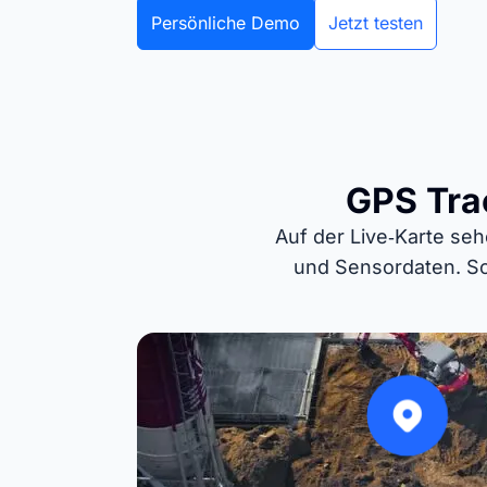
Persönliche Demo
Jetzt testen
GPS Trac
Auf der Live‑Karte sehe
und Sensordaten. So