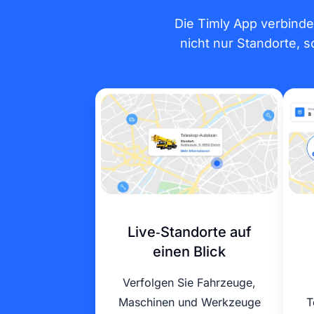
Die Timly App verbinde
nicht nur Standorte, 
Live‑Standorte auf
einen Blick
Verfolgen Sie Fahrzeuge,
Maschinen und Werkzeuge
T