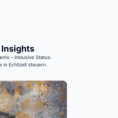
 Insights
tems – inklusive Status‑
in Echtzeit steuern.