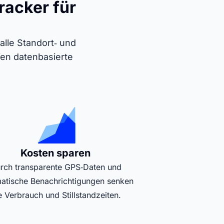
racker für
lle Standort‑ und
fen datenbasierte
Kosten sparen
rch transparente GPS‑Daten und
atische Benachrichtigungen senken
e Verbrauch und Stillstandzeiten.