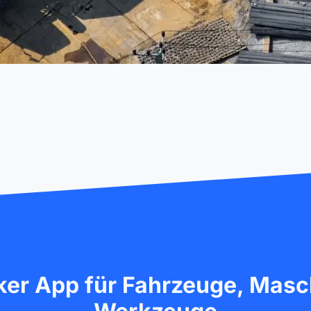
ker App für Fahrzeuge, Masc