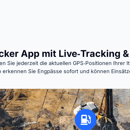
ker App mit Live‑Tracking &
n Sie jederzeit die aktuellen GPS‑Positionen Ihrer I
 erkennen Sie Engpässe sofort und können Einsätze 