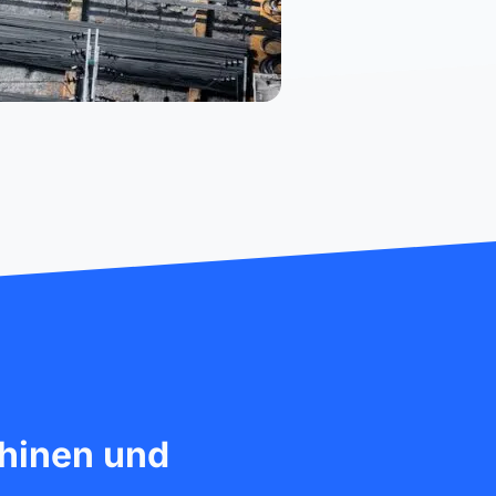
hinen und