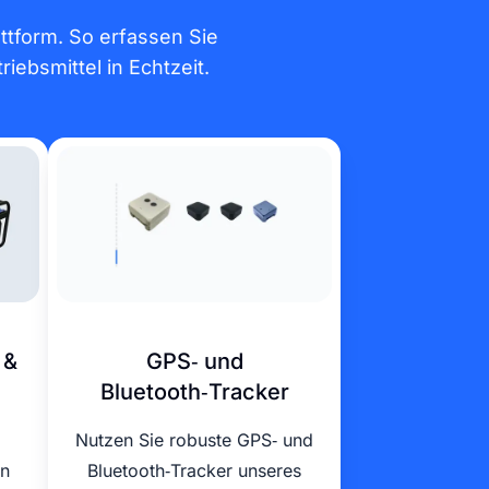
ttform. So erfassen Sie
ebsmittel in Echtzeit.
 &
GPS‑ und
Bluetooth‑Tracker
Nutzen Sie robuste GPS‑ und
en
Bluetooth‑Tracker unseres