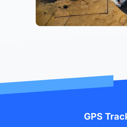
GPS Trac