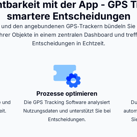
tbarkeit mit der App - GPS T
smartere Entscheidungen
p und den angebundenen GPS‑Trackern bündeln Sie a
rer Objekte in einem zentralen Dashboard und tref
Entscheidungen in Echtzeit.
Prozesse optimieren
e und
Die GPS Tracking Software analysiert
Du
it.
Nutzungsdaten und unterstützt Sie bei
autom
Entscheidungen.
Si