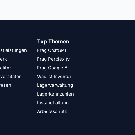
Top Themen
stleistungen
Frag ChatGPT
erk
Frag Perplexity
Sektor
Frag Google AI
versitäten
Was ist Inventur
wesen
Lagerverwaltung
Lagerkennzahlen
Instandhaltung
Arbeitsschutz