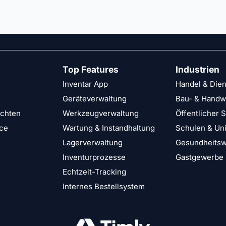
Top Features
Industrien
Inventar App
Handel & Dien
Geräteverwaltung
Bau- & Handw
ichten
Werkzeugverwaltung
Öffentlicher 
ce
Wartung & Instandhaltung
Schulen & Uni
Lagerverwaltung
Gesundheits
Inventurprozesse
Gastgewerbe
Echtzeit-Tracking
Internes Bestellsystem