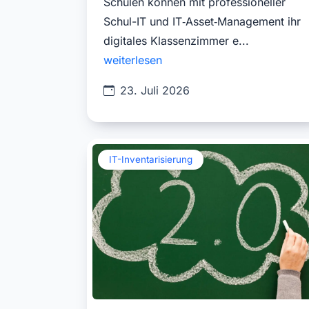
Schulen können mit professioneller
Schul-IT und IT‑Asset‑Management ihr
digitales Klassenzimmer e...
weiterlesen
23. Juli 2026
IT-Inventarisierung