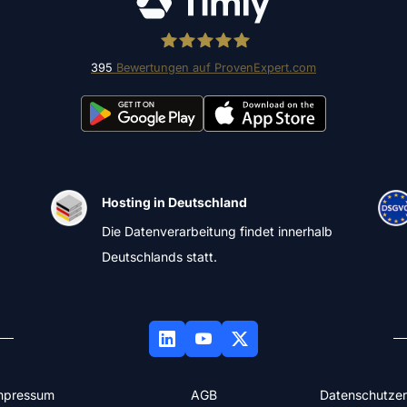
395
Bewertungen auf ProvenExpert.com
Timly Software AG
Hosting in Deutschland
Die Datenverarbeitung findet innerhalb
Deutschlands statt.
mpressum
AGB
Datenschutzer