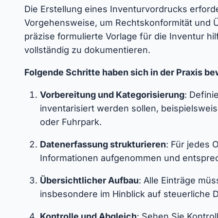
Die Erstellung eines Inventurvordrucks erforde
Vorgehensweise, um Rechtskonformität und Übe
präzise formulierte Vorlage für die Inventur hilf
vollständig zu dokumentieren.
Folgende Schritte haben sich in der Praxis be
Vorbereitung und Kategorisierung
: Defini
inventarisiert werden sollen, beispielswei
oder Fuhrpark.
Datenerfassung strukturieren
: Für jedes 
Informationen aufgenommen und entspre
Übersichtlicher Aufbau
: Alle Einträge mü
insbesondere im Hinblick auf steuerliche 
Kontrolle und Abgleich
: Sehen Sie Kontro