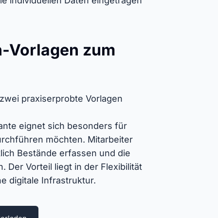
e individuellen Daten eingetragen
en-Vorlagen zum
n zwei praxiserprobte Vorlagen
iante eignet sich besonders für
urchführen möchten. Mitarbeiter
tlich Bestände erfassen und die
er Vorteil liegt in der Flexibilität
digitale Infrastruktur.