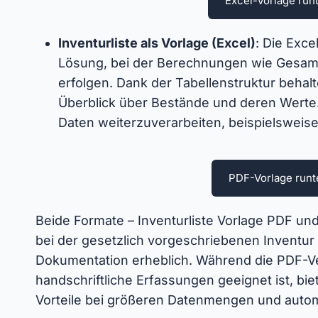
Excel-Vorlage run
Inventurliste als Vorlage (Excel)
: Die Exce
Lösung, bei der Berechnungen wie Gesa
erfolgen. Dank der Tabellenstruktur beha
Überblick über Bestände und deren Werte. 
Daten weiterzuverarbeiten, beispielsweise
PDF-Vorlage runt
Beide Formate – Inventurliste Vorlage PDF un
bei der gesetzlich vorgeschriebenen Inventu
Dokumentation erheblich. Während die PDF-Ver
handschriftliche Erfassungen geeignet ist, biet
Vorteile bei größeren Datenmengen und auto