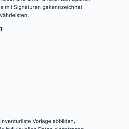
ets mit Signaturen gekennzeichnet
währleisten.
g:
 Inventurliste Vorlage abbilden,