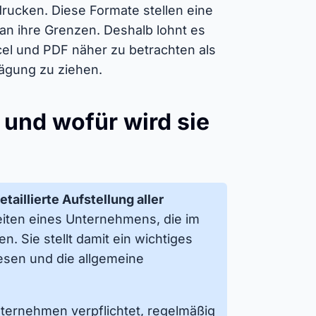
ucken. Diese Formate stellen eine
 an ihre Grenzen. Deshalb lohnt es
cel und PDF näher zu betrachten als
wägung zu ziehen.
e und wofür wird sie
taillierte Aufstellung aller
eiten eines Unternehmens, die im
 Sie stellt damit ein wichtiges
esen und die allgemeine
ternehmen verpflichtet, regelmäßig