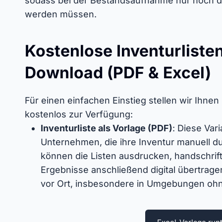
sodass bei der Bestandsaufnahme nur noch di
werden müssen.
Kostenlose Inventurlist
Download (PDF & Excel)
Für einen einfachen Einstieg stellen wir Ihne
kostenlos zur Verfügung:
Inventurliste als Vorlage (PDF)
: Diese Var
Unternehmen, die ihre Inventur manuell d
können die Listen ausdrucken, handschrif
Ergebnisse anschließend digital übertragen. D
vor Ort, insbesondere in Umgebungen ohne 