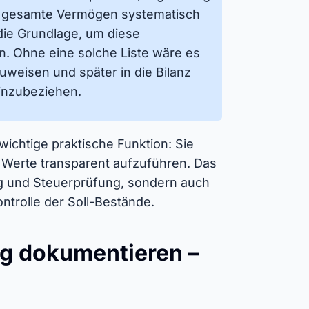
as gesamte Vermögen systematisch
 die Grundlage, um diese
. Ohne eine solche Liste wäre es
weisen und später in die Bilanz
inzubeziehen.
wichtige praktische Funktion: Sie
d Werte transparent aufzuführen. Das
ung und Steuerprüfung, sondern auch
ntrolle der Soll-Bestände.
tig dokumentieren –