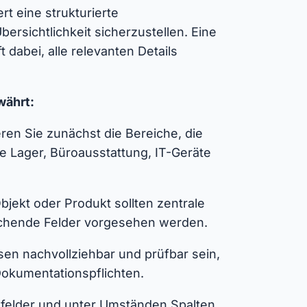
rt eine strukturierte
rsichtlichkeit sicherzustellen. Eine
t dabei, alle relevanten Details
währt:
eren Sie zunächst die Bereiche, die
se Lager, Büroausstattung, IT-Geräte
Objekt oder Produkt sollten zentrale
chende Felder vorgesehen werden.
ssen nachvollziehbar und prüfbar sein,
Dokumentationspflichten.
llfelder und unter Umständen Spalten