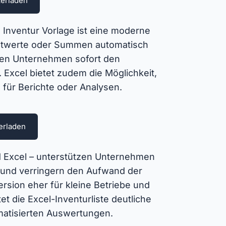
terladen
l Inventur Vorlage ist eine moderne
mtwerte oder Summen automatisch
lten Unternehmen sofort den
Excel bietet zudem die Möglichkeit,
 für Berichte oder Analysen.
erladen
d Excel – unterstützen Unternehmen
r und verringern den Aufwand der
sion eher für kleine Betriebe und
et die Excel-Inventurliste deutliche
matisierten Auswertungen.