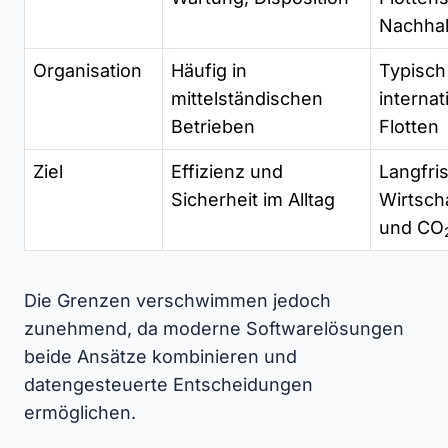
Nachhal
Organisation
Häufig in
Typisch
mittelständischen
internat
Betrieben
Flotten
Ziel
Effizienz und
Langfris
Sicherheit im Alltag
Wirtscha
und CO
Die Grenzen verschwimmen jedoch
zunehmend, da moderne Softwarelösungen
beide Ansätze kombinieren und
datengesteuerte Entscheidungen
ermöglichen.