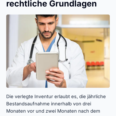
rechtliche Grundlagen
Die verlegte Inventur erlaubt es, die jährliche
Bestandsaufnahme innerhalb von drei
Monaten vor und zwei Monaten nach dem