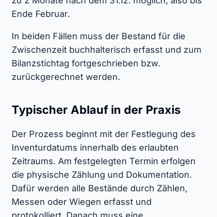
zu 2 Monate nach dem 31.12. möglich, also bis
Ende Februar.
In beiden Fällen muss der Bestand für die
Zwischenzeit buchhalterisch erfasst und zum
Bilanzstichtag fortgeschrieben bzw.
zurückgerechnet werden.
Typischer Ablauf in der Praxis
Der Prozess beginnt mit der Festlegung des
Inventurdatums innerhalb des erlaubten
Zeitraums. Am festgelegten Termin erfolgen
die physische Zählung und Dokumentation.
Dafür werden alle Bestände durch Zählen,
Messen oder Wiegen erfasst und
protokolliert. Danach muss eine