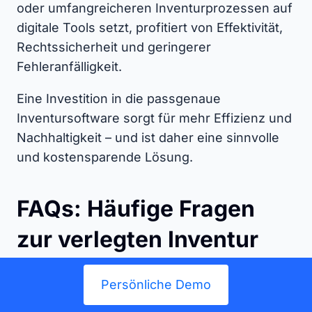
oder umfangreicheren Inventurprozessen auf
digitale Tools setzt, profitiert von Effektivität,
Rechtssicherheit und geringerer
Fehleranfälligkeit.
Eine Investition in die passgenaue
Inventursoftware sorgt für mehr Effizienz und
Nachhaltigkeit – und ist daher eine sinnvolle
und kostensparende Lösung.
FAQs: Häufige Fragen
zur verlegten Inventur
Persönliche Demo
Was sind die Vorteile einer verlegten
Inventur?