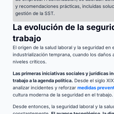
y recomendaciones prácticas, incluidas soluci
gestión de la SST.
La evolución de la seguri
trabajo
El origen de la salud laboral y la seguridad en 
industrialización temprana, cuando los daños a
niveles críticos.
Las primeras iniciativas sociales y jurídicas i
trabajo a la agenda política.
Desde el siglo XIX
analizar incidentes y reforzar
medidas preven
cultura moderna de la seguridad en el trabajo.
Desde entonces, la seguridad laboral y la salu
constantemente.
El avance tecnológico, la dig