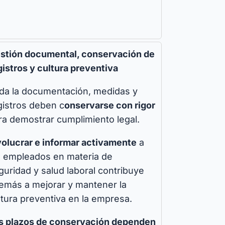
stión documental, conservación de
gistros y cultura preventiva
da la documentación, medidas y
gistros deben c
onservarse con rigor
ra demostrar cumplimiento legal.
volucrar e informar activamente
a
s empleados en materia de
guridad y salud laboral contribuye
emás a mejorar y mantener la
ltura preventiva en la empresa.
s plazos de conservación dependen