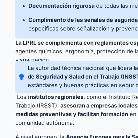
Documentación rigurosa
de todas las me
Cumplimiento de las señales de segurida
específicas sobre señalización y prevenc
La LPRL se complementa con reglamentos es
agentes químicos, ergonomía, protección de la
visualización.
La autoridad técnica nacional que lidera l
de Seguridad y Salud en el Trabajo (INSS
estándares y buenas prácticas en segurida
Los
institutos regionales
, como el Instituto 
Trabajo (IRSST),
asesoran a empresas locales,
medidas preventivas y facilitan formación
en 
comunidad autónoma.
A nivel europeo, la
Agencia Europea para la Se