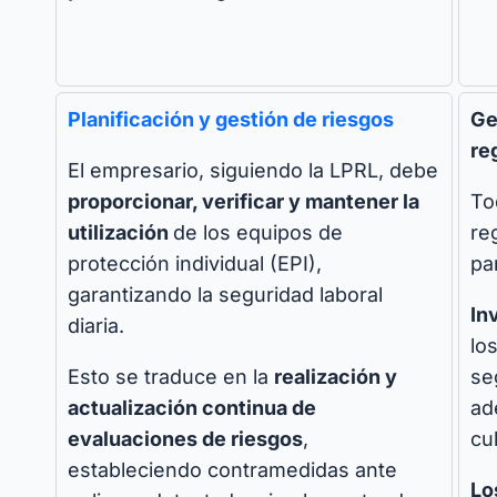
Planificación y gestión de riesgos
Ge
re
El empresario, siguiendo la LPRL, debe
proporcionar, verificar y mantener la
To
utilización
de los equipos de
re
protección individual (EPI),
pa
garantizando la seguridad laboral
In
diaria.
lo
Esto se traduce en la
realización y
se
actualización continua de
ad
evaluaciones de riesgos
,
cu
estableciendo contramedidas ante
Lo