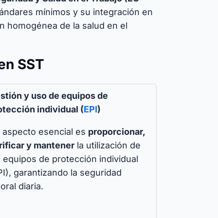
tándares mínimos y su integración en
ión homogénea de la salud en el
 en SST
stión y uso de equipos de
otección individual (
EPI
)
 aspecto esencial es
proporcionar,
rificar y mantener
la utilización de
s equipos de protección individual
PI), garantizando la seguridad
oral diaria.