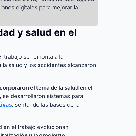
ones digitales para mejorar la
dad y salud en el
el trabajo se remonta a la
 la salud y los accidentes alcanzaron
ncorporaron el tema de la salud en el
, se desarrollaron sistemas para
tivas
, sentando las bases de la
d en el trabajo evolucionan
italización y la creciente