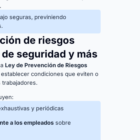
.
bajo seguras, previniendo
.
nción de riesgos
 de seguridad y más
la
Ley de Prevención de Riesgos
a establecer condiciones que eviten o
s trabajadores.
uyen:
xhaustivas y periódicas
ente a los empleados
sobre