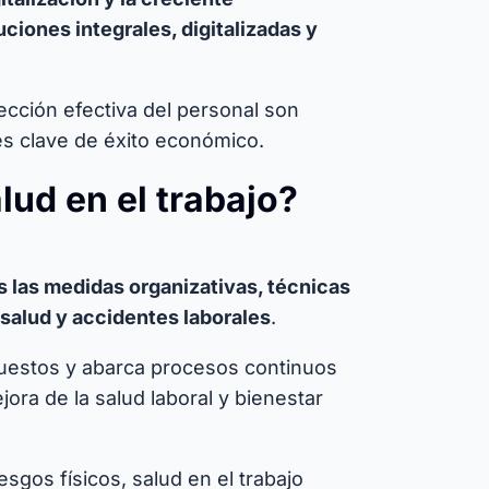
ciones integrales, digitalizadas y
ección efectiva del personal son
es clave de éxito económico.
lud en el trabajo?
as las medidas organizativas, técnicas
 salud y accidentes laborales
.
uestos y abarca procesos continuos
ora de la salud laboral y bienestar
sgos físicos, salud en el trabajo