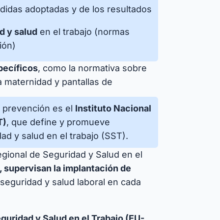
didas adoptadas y de los resultados
d y salud
en el trabajo (normas
ión)
pecíficos
, como la normativa sobre
 maternidad y pantallas de
a prevención es el
Instituto Nacional
T)
, que define y promueve
d y salud en el trabajo (SST).
Regional de Seguridad y Salud en el
 supervisan la implantación de
seguridad y salud laboral en cada
guridad y Salud en el Trabajo (EU-