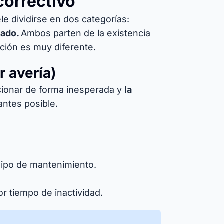
correctivo
le dividirse en dos categorías:
cado.
Ambos parten de la existencia
ción es muy diferente.
r avería)
ncionar de forma inesperada y
la
antes posible.
uipo de mantenimiento.
r tiempo de inactividad.