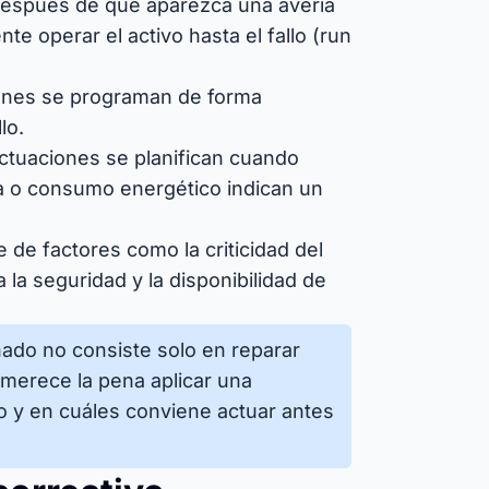
después de que aparezca una avería
 operar el activo hasta el fallo (run
iones se programan de forma
lo.
actuaciones se planifican cuando
a o consumo energético indican un
 de factores como la criticidad del
a la seguridad y la disponibilidad de
ado no consiste solo en reparar
 merece la pena aplicar una
lo y en cuáles conviene actuar antes