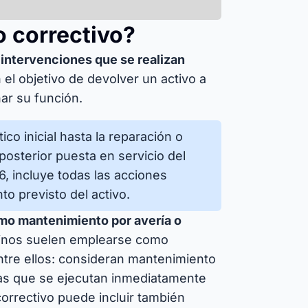
 correctivo?
 intervenciones que se realizan
el objetivo de devolver un activo a
ar su función.
co inicial hasta la reparación o
osterior puesta en servicio del
, incluye todas las acciones
to previsto del activo.
omo mantenimiento por avería o
nos suelen emplearse como
ntre ellos: consideran mantenimiento
das que se ejecutan inmediatamente
correctivo puede incluir también