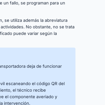
 un fallo, se programan para un
, se utiliza además la abreviatura
 actividades. No obstante, no se trata
ficado puede variar según la
ansportadora deja de funcionar
móvil escaneando el código QR del
ento, el técnico recibe
uye el componente averiado y
la intervención.