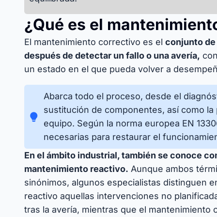
¿Qué es el mantenimiento
El mantenimiento correctivo es el
conjunto de
después de detectar un fallo o una avería,
con 
un estado en el que pueda volver a desempeñ
Abarca todo el proceso, desde el diagnósti
sustitución de componentes, así como la p
equipo. Según la norma europea EN 13306
necesarias para restaurar el funcionamien
En el ámbito industrial, también se conoce c
mantenimiento reactivo.
Aunque ambos térmi
sinónimos, algunos especialistas distinguen e
reactivo aquellas intervenciones no planifica
tras la avería, mientras que el mantenimiento 