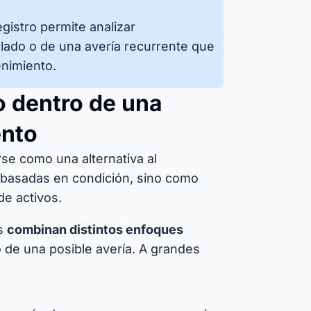
gistro permite analizar
slado o de una avería recurrente que
enimiento.
o dentro de una
ento
se como una alternativa al
s basadas en condición, sino como
de activos.
es
combinan distintos enfoques
o de una posible avería. A grandes