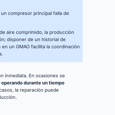
un compresor principal falla de
de aire comprimido, la producción
n; disponer de un historial de
s en un GMAO facilita la coordinación
a.
ón inmediata. En ocasiones se
r operando durante un tiempo
casos, la reparación puede
ducción.